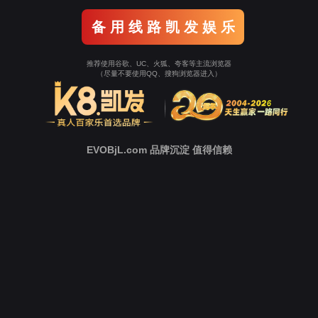
备 用 线 路 凯 发 娱 乐
推荐使用谷歌、UC、火狐、夸客等主流浏览器
（尽量不要使用QQ、搜狗浏览器进入）
EVOBjL.com 品牌沉淀 值得信赖